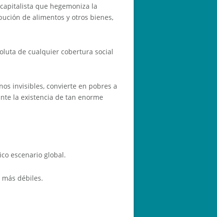
capitalista que hegemoniza la
ibución de alimentos y otros bienes,
oluta de cualquier cobertura social
os invisibles, convierte en pobres a
ante la existencia de tan enorme
co escenario global.
s más débiles.