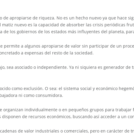
 de apropiarse de riqueza. No es un hecho nuevo ya que hace sigl
 matiz nuevo es la capacidad de absorber las crisis periódicas frut
a de los gobiernos de los estados más influyentes del planeta, par
e permite a algunos apropiarse de valor sin participar de un proc
oncretado a expensas del resto de la sociedad.
jo, sea asociado o independiente. Ya ni siquiera es generador de
cido como exclusión. O sea: el sistema social y económico hegemón
rabajadora ni como consumidora.
Se organizan individualmente o en pequeños grupos para trabajar 
es disponen de recursos económicos, buscando así acceder a un co
 cadenas de valor industriales o comerciales, pero en carácter de 