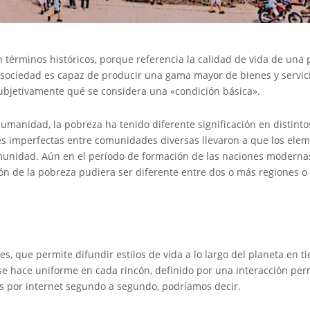
n términos históricos, porque referencia la calidad de vida de una
 sociedad es capaz de producir una gama mayor de bienes y servici
 subjetivamente qué se considera una «condición básica».
humanidad, la pobreza ha tenido diferente significación en distin
 imperfectas entre comunidades diversas llevaron a que los ele
omunidad. Aún en el período de formación de las naciones modernas
ión de la pobreza pudiera ser diferente entre dos o más regiones
s, que permite difundir estilos de vida a lo largo del planeta en t
se hace uniforme en cada rincón, definido por una interacción per
as por internet segundo a segundo, podríamos decir.