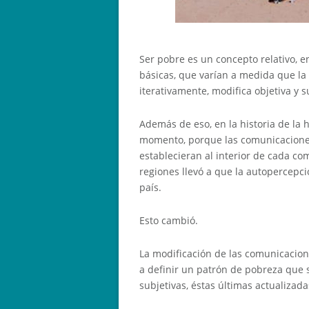
Ser pobre es un concepto relativo, e
básicas, que varían a medida que la
iterativamente, modifica objetiva y
Además de eso, en la historia de la 
momento, porque las comunicaciones
establecieran al interior de cada c
regiones llevó a que la autopercepc
país.
Esto cambió.
La modificación de las comunicacione
a definir un patrón de pobreza que 
subjetivas, éstas últimas actualizad