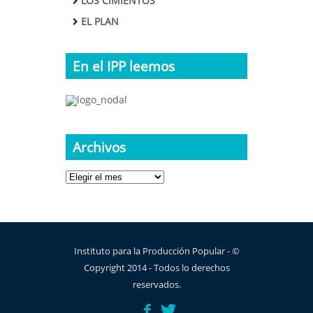
LOS CIMIENTOS
EL PLAN
En el IPP leemos
Archivos
Archivos
Instituto para la Producción Popular - ©
Copyright 2014 - Todos lo derechos
reservados.