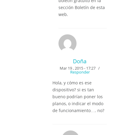
boletín gratuito en la
sección Boletín de esta
web.
Doña
Mar 19 , 2015 - 17:27
/
Responder
Hola, y cómo es ese
dispositivo? si es tan
bueno podrían poner los
planos, o indicar el modo
de funcionamiento…. no?