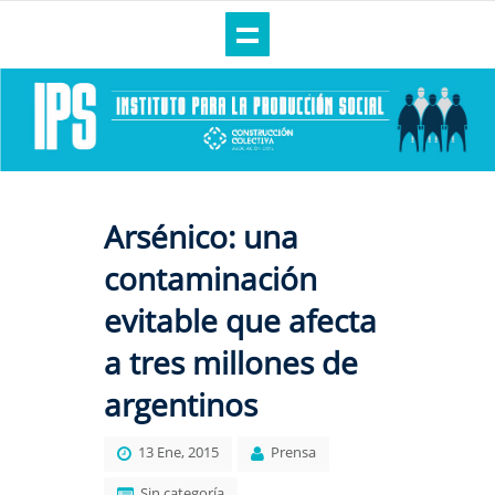
Arsénico: una
contaminación
evitable que afecta
a tres millones de
argentinos
13 Ene, 2015
Prensa
Sin categoría