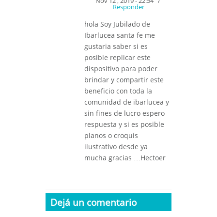
Nov 12 , 2019 - 22:54
/
Responder
hola Soy Jubilado de
Ibarlucea santa fe me
gustaria saber si es
posible replicar este
dispositivo para poder
brindar y compartir este
beneficio con toda la
comunidad de ibarlucea y
sin fines de lucro espero
respuesta y si es posible
planos o croquis
ilustrativo desde ya
mucha gracias …Hectoer
Dejá un comentario