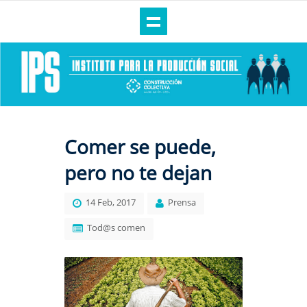
Comer se puede,
pero no te dejan
14 Feb, 2017
Prensa
Tod@s comen