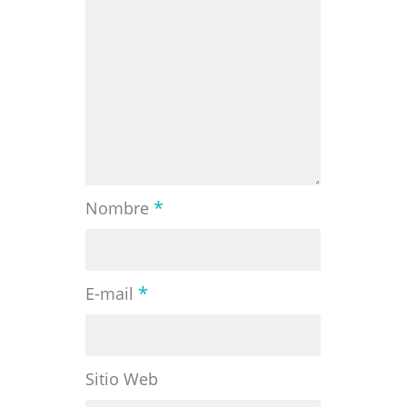
*
Nombre
*
E-mail
Sitio Web