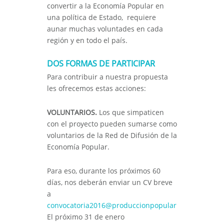
convertir a la Economía Popular en
una política de Estado, requiere
aunar muchas voluntades en cada
región y en todo el país.
DOS FORMAS DE PARTICIPAR
Para contribuir a nuestra propuesta
les ofrecemos estas acciones:
VOLUNTARIOS.
Los que simpaticen
con el proyecto pueden sumarse como
voluntarios de la Red de Difusión de la
Economía Popular.
Para eso, durante los próximos 60
días, nos deberán enviar un CV breve
a
convocatoria2016@produccionpopular.org.ar
El próximo 31 de enero