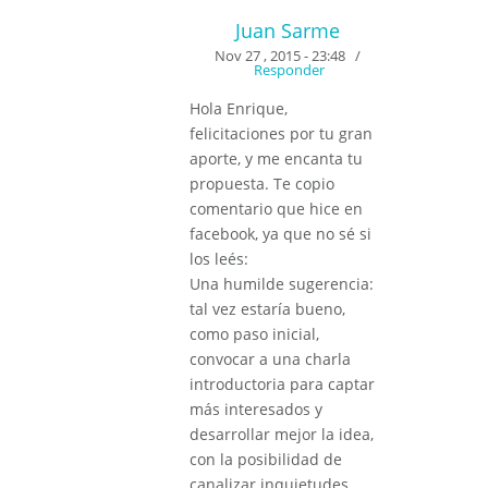
Juan Sarme
Nov 27 , 2015 - 23:48
/
Responder
Hola Enrique,
felicitaciones por tu gran
aporte, y me encanta tu
propuesta. Te copio
comentario que hice en
facebook, ya que no sé si
los leés:
Una humilde sugerencia:
tal vez estaría bueno,
como paso inicial,
convocar a una charla
introductoria para captar
más interesados y
desarrollar mejor la idea,
con la posibilidad de
canalizar inquietudes.