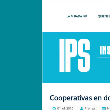
LA MIRADA IPP
QUIÉNE
Cooperativas en d
01 Jul, 2015
Prensa
N