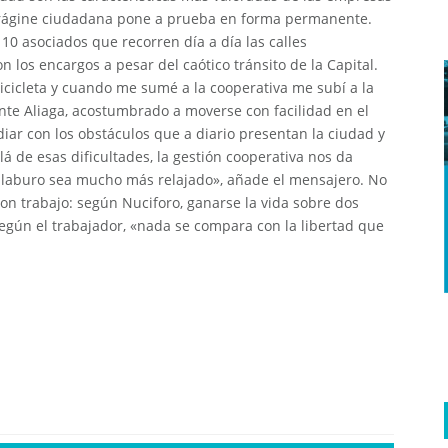
orágine ciudadana pone a prueba en forma permanente.
 asociados que recorren día a día las calles
 los encargos a pesar del caótico tránsito de la Capital.
cicleta y cuando me sumé a la cooperativa me subí a la
nte Aliaga, acostumbrado a moverse con facilidad en el
lidiar con los obstáculos que a diario presentan la ciudad y
lá de esas dificultades, la gestión cooperativa nos da
 laburo sea mucho más relajado», añade el mensajero. No
n trabajo: según Nuciforo, ganarse la vida sobre dos
según el trabajador, «nada se compara con la libertad que