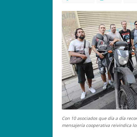
Con 10 asociados que día a día recor
mensajería cooperativa reivindica lo