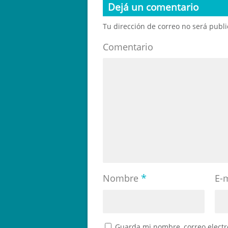
Dejá un comentario
Tu dirección de correo no será publ
Comentario
*
Nombre
E-
Guarda mi nombre, correo electr