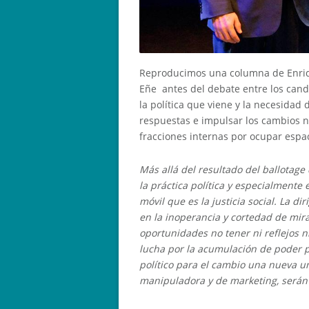
Reproducimos una columna de Enrique
Eñe antes del debate entre los candi
la política que viene y la necesidad
respuestas e impulsar los cambios ne
fracciones internas por ocupar espa
Más allá del resultado del ballotag
la práctica política y especialmente
móvil que es la justicia social. La 
en la inoperancia y cortedad de mir
oportunidades no tener ni reflejos ni
lucha por la acumulación de poder p
político para el cambio una nueva u
manipuladora y de marketing, serán l