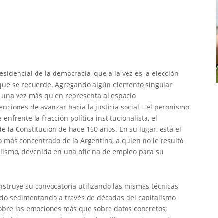
sidencial de la democracia, que a la vez es la elección
que se recuerde. Agregando algún elemento singular
a una vez más quien representa al espacio
enciones de avanzar hacia la justicia social – el peronismo
 enfrente la fracción política institucionalista, el
e la Constitución de hace 160 años. En su lugar, está el
más concentrado de la Argentina, a quien no le resultó
calismo, devenida en una oficina de empleo para su
struye su convocatoria utilizando las mismas técnicas
ido sedimentando a través de décadas del capitalismo
 sobre las emociones más que sobre datos concretos;