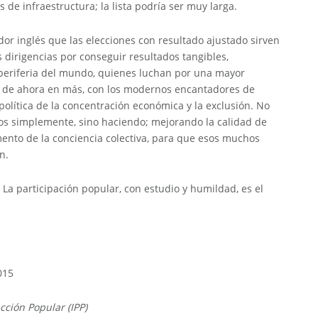
 de infraestructura; la lista podría ser muy larga.
dor inglés que las elecciones con resultado ajustado sirven
 dirigencias por conseguir resultados tangibles,
 periferia del mundo, quienes luchan por una mayor
r, de ahora en más, con los modernos encantadores de
política de la concentración económica y la exclusión. No
olos simplemente, sino haciendo; mejorando la calidad de
ento de la conciencia colectiva, para que esos muchos
n.
La participación popular, con estudio y humildad, es el
015
cción Popular (IPP)