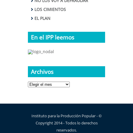
NO LOS VOY A DEFRAUDAR
LOS CIMIENTOS
EL PLAN
En el IPP leemos
Archivos
Archivos
Instituto para la Producción Popular - ©
Copyright 2014 - Todos lo derechos
reservados.