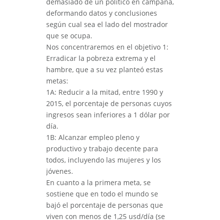
demasiado de un político en campaña,
deformando datos y conclusiones
según cual sea el lado del mostrador
que se ocupa.
Nos concentraremos en el objetivo 1:
Erradicar la pobreza extrema y el
hambre, que a su vez planteó estas
metas:
1A: Reducir a la mitad, entre 1990 y
2015, el porcentaje de personas cuyos
ingresos sean inferiores a 1 dólar por
día.
1B: Alcanzar empleo pleno y
productivo y trabajo decente para
todos, incluyendo las mujeres y los
jóvenes.
En cuanto a la primera meta, se
sostiene que en todo el mundo se
bajó el porcentaje de personas que
viven con menos de 1,25 usd/día (se