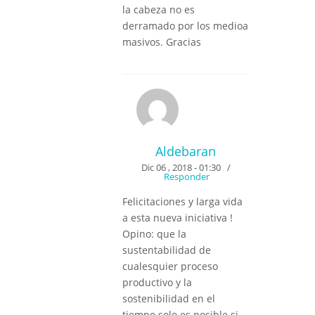
la cabeza no es
derramado por los medioa
masivos. Gracias
Aldebaran
Dic 06 , 2018 - 01:30
/
Responder
Felicitaciones y larga vida
a esta nueva iniciativa !
Opino: que la
sustentabilidad de
cualesquier proceso
productivo y la
sostenibilidad en el
tiempo solo es posible si