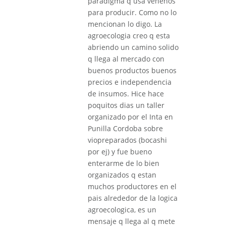
paradigma q usa venenos
para producir. Como no lo
mencionan lo digo. La
agroecologia creo q esta
abriendo un camino solido
q llega al mercado con
buenos productos buenos
precios e independencia
de insumos. Hice hace
poquitos dias un taller
organizado por el Inta en
Punilla Cordoba sobre
viopreparados (bocashi
por ej) y fue bueno
enterarme de lo bien
organizados q estan
muchos productores en el
pais alrededor de la logica
agroecologica, es un
mensaje q llega al q mete