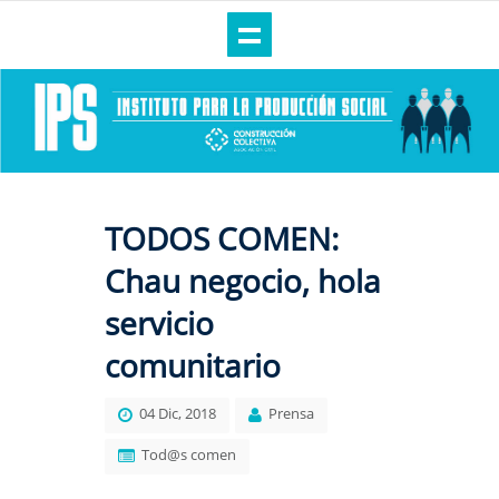
TODOS COMEN:
Chau negocio, hola
servicio
comunitario
04 Dic, 2018
Prensa
Tod@s comen