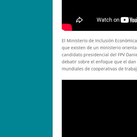
El Ministerio de Inclusión Económic
que existen de un ministerio orient
candidato presidencial del FPV Danie
debatir sobre el enfoque que el dan
mundiales de cooperativas de traba