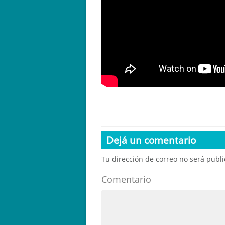
Dejá un comentario
Tu dirección de correo no será publ
Comentario