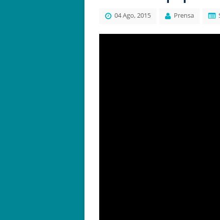
04 Ago, 2015
Prensa