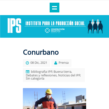
Conurbano
08 Dic, 2021
Prensa
bibliografia IPP
,
Buena tierra
,
Debates y reflexiones
,
Noticias del IPP
,
Sin categoría